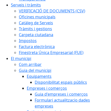
Serveis i tràmits
VERIFICACIÓ DE DOCUMENTS (CSV)
Oficines municipals
Catàleg de Serveis
Tràmits i gestions
Carpeta ciutadana
Impostos
Factura electrònica
Finestreta Única Empresarial (FUE)
El municipi
Com arribar
Guia del municipi
Equipaments
Disponibilitat espais públics
Empreses i comerços
Guia d'empreses i comerços
Formulari actualitzacio dades
empreses