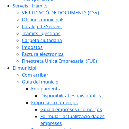
Serveis i tràmits
VERIFICACIÓ DE DOCUMENTS (CSV)
Oficines municipals
Catàleg de Serveis
Tràmits i gestions
Carpeta ciutadana
Impostos
Factura electrònica
Finestreta Única Empresarial (FUE)
El municipi
Com arribar
Guia del municipi
Equipaments
Disponibilitat espais públics
Empreses i comerços
Guia d'empreses i comerços
Formulari actualitzacio dades
empreses