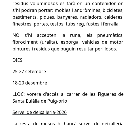
residus voluminosos es farà en un contenidor on
s'hi podran portar: mobles i andròmines, bicicletes,
bastiments, piques, banyeres, radiadors, calderes,
finestres, portes, testos, tubs reg, fustes i ferralla.
NO s'hi accepten la runa, els pneumàtics,
fibrociment (uralita), esporga, vehicles de motor,
pintures i residus que puguin resultar perillosos.
DIES:
25-27 setembre
18-20 desembre
LLOC: vorera d'accés al carrer de les Figueres de
Santa Eulàlia de Puig-orio
Servei de deixalleria-2026
La resta de mesos hi haurà servei de deixalleria