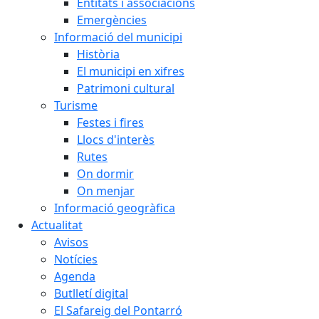
Entitats i associacions
Emergències
Informació del municipi
Història
El municipi en xifres
Patrimoni cultural
Turisme
Festes i fires
Llocs d'interès
Rutes
On dormir
On menjar
Informació geogràfica
Actualitat
Avisos
Notícies
Agenda
Butlletí digital
El Safareig del Pontarró