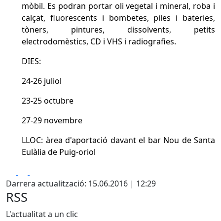
mòbil. Es podran portar oli vegetal i mineral, roba i
calçat, fluorescents i bombetes, piles i bateries,
tòners, pintures, dissolvents, petits
electrodomèstics, CD i VHS i radiografies.
DIES:
24-26 juliol
23-25 octubre
27-29 novembre
LLOC: àrea d'aportació davant el bar Nou de Santa
Eulàlia de Puig-oriol
Facebook
X
Pdf
Darrera actualització: 15.06.2016 | 12:29
RSS
L'actualitat a un clic