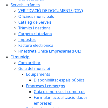
Serveis i tràmits
VERIFICACIÓ DE DOCUMENTS (CSV)
Oficines municipals
Catàleg de Serveis
Tràmits i gestions
Carpeta ciutadana
Impostos
Factura electrònica
Finestreta Única Empresarial (FUE)
El municipi
Com arribar
Guia del municipi
Equipaments
Disponibilitat espais públics
Empreses i comerços
Guia d'empreses i comerços
Formulari actualitzacio dades
empreses