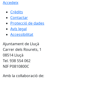
Accedeix
Crèdits
Contactar
Protecció de dades
Avís legal
Accessibilitat
Ajuntament de Lluçà
Carrer dels Rourets, 1
08514 Lluçà
Tel. 938 554 062
NIF P0810800C
Amb la col·laboració de: