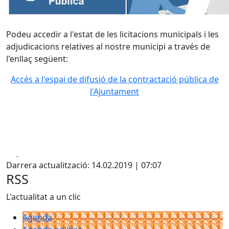
Podeu accedir a l'estat de les licitacions municipals i les
adjudicacions relatives al nostre municipi a través de
l'enllaç següent:
Accés a l'espai de difusió de la contractació pública de
l'Ajuntament
Facebook
X
Darrera actualització: 14.02.2019 | 07:07
RSS
L'actualitat a un clic
Agenda