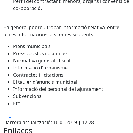
Perfil del contractant, menors, organs i convenis de
col·laboració.
En general podreu trobar informació relativa, entre
altres informacions, als temes següents:
Plens municipals
Pressupostos i plantilles
Normativa general i fiscal
Informació d'urbanisme
Contractes i licitacions
El tauler d'anuncis municipal
Informació del personal de l'ajuntament
Subvencions
Etc
Facebook
X
Darrera actualització: 16.01.2019 | 12:28
Enllaços