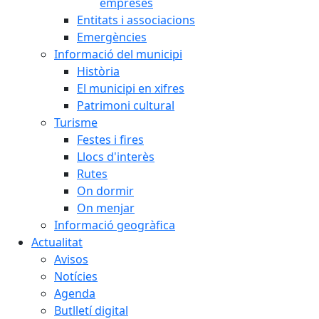
empreses
Entitats i associacions
Emergències
Informació del municipi
Història
El municipi en xifres
Patrimoni cultural
Turisme
Festes i fires
Llocs d'interès
Rutes
On dormir
On menjar
Informació geogràfica
Actualitat
Avisos
Notícies
Agenda
Butlletí digital