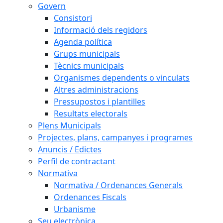
Govern
Consistori
Informació dels regidors
Agenda política
Grups municipals
Tècnics municipals
Organismes dependents o vinculats
Altres administracions
Pressupostos i plantilles
Resultats electorals
Plens Municipals
Projectes, plans, campanyes i programes
Anuncis / Edictes
Perfil de contractant
Normativa
Normativa / Ordenances Generals
Ordenances Fiscals
Urbanisme
Seu electrònica