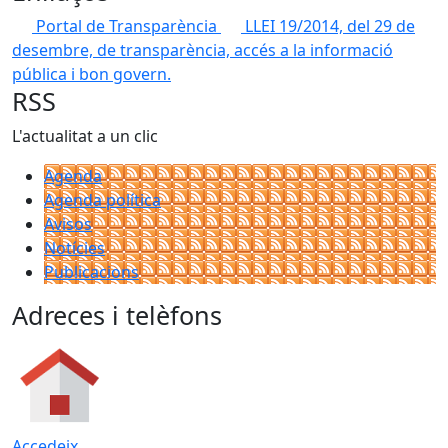
Portal de Transparència
LLEI 19/2014, del 29 de
desembre, de transparència, accés a la informació
pública i bon govern.
RSS
L'actualitat a un clic
Agenda
Agenda política
Avisos
Notícies
Publicacions
Adreces i telèfons
Accedeix