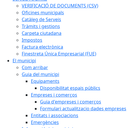
VERIFICACIÓ DE DOCUMENTS (CSV)
Oficines municipals
Catàleg de Serveis
Tràmits i gestions
Carpeta ciutadana
Impostos
Factura electrònica
Finestreta Única Empresarial (FUE)
El municipi
Com arribar
Guia del municipi
Equipaments
Disponibilitat espais públics
Empreses i comerços
Guia d'empreses i comerços
Formulari actualitzacio dades empreses
Entitats i associacions
Emergències