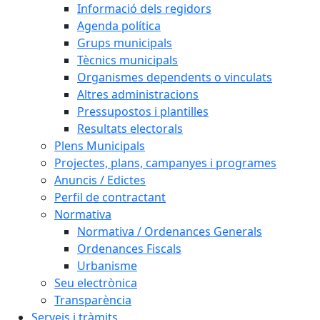
Informació dels regidors
Agenda política
Grups municipals
Tècnics municipals
Organismes dependents o vinculats
Altres administracions
Pressupostos i plantilles
Resultats electorals
Plens Municipals
Projectes, plans, campanyes i programes
Anuncis / Edictes
Perfil de contractant
Normativa
Normativa / Ordenances Generals
Ordenances Fiscals
Urbanisme
Seu electrònica
Transparència
Serveis i tràmits