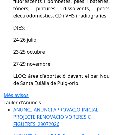
DIES:
24-26 juliol
23-25 octubre
27-29 novembre
LLOC: àrea d'aportació davant el bar Nou
de Santa Eulàlia de Puig-oriol
Més avisos
Tauler d'Anuncis
ANUNCI_ANUNCI APROVACIO INICIAL
PROJECTE RENOVACIO VORERES C
FIGUERES_29072026
ANUNCI_Anunci BOP Compte General
2025_31072026