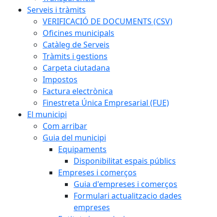
Serveis i tràmits
VERIFICACIÓ DE DOCUMENTS (CSV)
Oficines municipals
Catàleg de Serveis
Tràmits i gestions
Carpeta ciutadana
Impostos
Factura electrònica
Finestreta Única Empresarial (FUE)
El municipi
Com arribar
Guia del municipi
Equipaments
Disponibilitat espais públics
Empreses i comerços
Guia d'empreses i comerços
Formulari actualitzacio dades
empreses