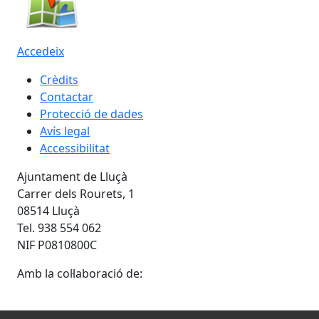
Accedeix
Crèdits
Contactar
Protecció de dades
Avís legal
Accessibilitat
Ajuntament de Lluçà
Carrer dels Rourets, 1
08514 Lluçà
Tel. 938 554 062
NIF P0810800C
Amb la col·laboració de: