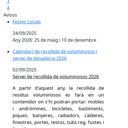
Festes Locals
24/09/2025
Any 2026: 25 de maig i 10 de desembre
Calendari de recollida de voluminosos i
servei de deixalleria 2026
02/09/2025
Servei de recollida de voluminosos 2026
A partir d'aquest any, la recollida de
residus voluminosos es farà en un
contenidor on s'hi podran portar: mobles
i andròmines, bicicletes, bastiments,
piques, banyeres, radiadors, calderes,
finestres, portes, testos, tubs reg, fustes i
ferralla.
NO s'hi accepten la runa, els pneumàtics,