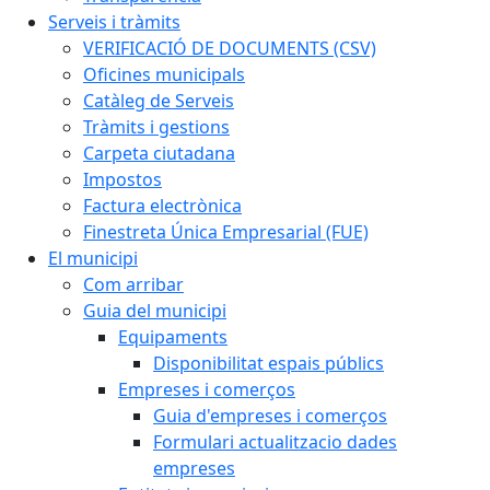
Serveis i tràmits
VERIFICACIÓ DE DOCUMENTS (CSV)
Oficines municipals
Catàleg de Serveis
Tràmits i gestions
Carpeta ciutadana
Impostos
Factura electrònica
Finestreta Única Empresarial (FUE)
El municipi
Com arribar
Guia del municipi
Equipaments
Disponibilitat espais públics
Empreses i comerços
Guia d'empreses i comerços
Formulari actualitzacio dades
empreses