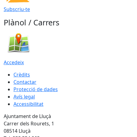
Subscriu-te
Plànol / Carrers
Accedeix
Crèdits
Contactar
Protecció de dades
Avís legal
Accessibilitat
Ajuntament de Lluçà
Carrer dels Rourets, 1
08514 Lluçà