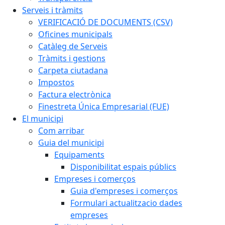
Serveis i tràmits
VERIFICACIÓ DE DOCUMENTS (CSV)
Oficines municipals
Catàleg de Serveis
Tràmits i gestions
Carpeta ciutadana
Impostos
Factura electrònica
Finestreta Única Empresarial (FUE)
El municipi
Com arribar
Guia del municipi
Equipaments
Disponibilitat espais públics
Empreses i comerços
Guia d'empreses i comerços
Formulari actualitzacio dades
empreses