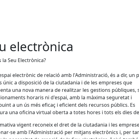
u electrònica
 la Seu Electrònica?
espai electrònic de relació amb l'Administració, és a dir, un 
s únic a disposició de la ciutadania i de les empreses que
enta una nova manera de realitzar les gestions públiques,
ionaments horaris ni d'espai, amb la màxima seguretat i
buint a un ús més eficaç i eficient dels recursos públics. Es
ura una oficina virtual oberta a totes hores i tots els dies de 
mativa vigent reconeix el dret de la ciutadania i les empres
onar-se amb l'Administració per mitjans electrònics i, per tan