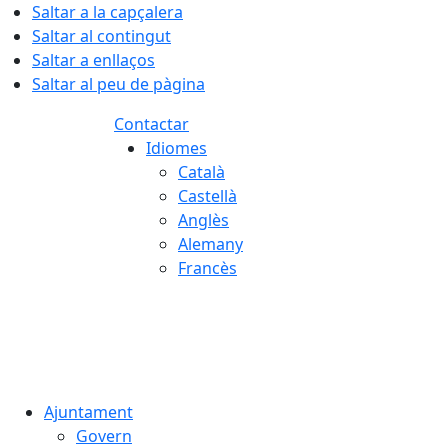
Saltar a la capçalera
Saltar al contingut
Saltar a enllaços
Saltar al peu de pàgina
Contactar
Idiomes
Català
Castellà
Anglès
Alemany
Francès
08.08.2026 | 15:04
Ajuntament
Govern