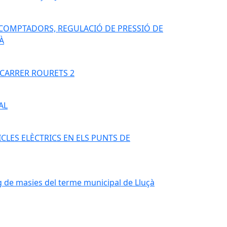
COMPTADORS, REGULACIÓ DE PRESSIÓ DE
À
 CARRER ROURETS 2
AL
ICLES ELÈCTRICS EN ELS PUNTS DE
leg de masies del terme municipal de Lluçà