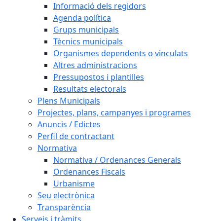
Informació dels regidors
Agenda política
Grups municipals
Tècnics municipals
Organismes dependents o vinculats
Altres administracions
Pressupostos i plantilles
Resultats electorals
Plens Municipals
Projectes, plans, campanyes i programes
Anuncis / Edictes
Perfil de contractant
Normativa
Normativa / Ordenances Generals
Ordenances Fiscals
Urbanisme
Seu electrònica
Transparència
Serveis i tràmits