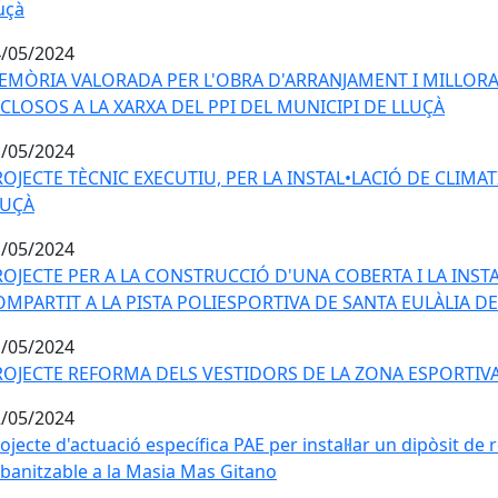
uçà
/05/2024
EMÒRIA VALORADA PER L'OBRA D'ARRANJAMENT I MILLORA 
NCLOSOS A LA XARXA DEL PPI DEL MUNICIPI DE LLUÇÀ
/05/2024
OJECTE TÈCNIC EXECUTIU, PER LA INSTAL•LACIÓ DE CLIMAT
LUÇÀ
/05/2024
ROJECTE PER A LA CONSTRUCCIÓ D'UNA COBERTA I LA INS
OMPARTIT A LA PISTA POLIESPORTIVA DE SANTA EULÀLIA D
/05/2024
ROJECTE REFORMA DELS VESTIDORS DE LA ZONA ESPORTIVA 
/05/2024
ojecte d'actuació específica PAE per instal·lar un dipòsit de r
banitzable a la Masia Mas Gitano