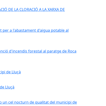
CIÓ DE LA CLORACIÓ A LA XARXA DE
per a l'abastament d'aigua potable al
nció d'incendis forestal al paratge de Roca
ipi de Lluçà
 de Lluçà
b un cel nocturn de qualitat del municipi de