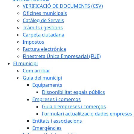
VERIFICACIÓ DE DOCUMENTS (CSV)
Oficines municipals
Catàleg de Serveis
Tràmits i gestions
Carpeta ciutadana
Impostos
Factura electrònica
Finestreta Única Empresarial (FUE)
El municipi
Com arribar
Guia del municipi
Equipaments
Disponibilitat espais públics
Empreses i comerços
Guia d'empreses i comerços
Formulari actualitzacio dades empreses
Entitats i associacions
Emergències