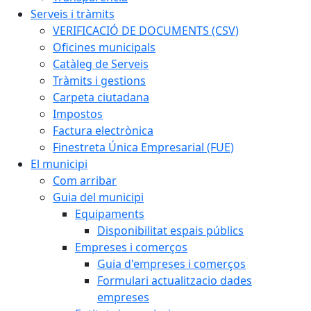
Serveis i tràmits
VERIFICACIÓ DE DOCUMENTS (CSV)
Oficines municipals
Catàleg de Serveis
Tràmits i gestions
Carpeta ciutadana
Impostos
Factura electrònica
Finestreta Única Empresarial (FUE)
El municipi
Com arribar
Guia del municipi
Equipaments
Disponibilitat espais públics
Empreses i comerços
Guia d'empreses i comerços
Formulari actualitzacio dades
empreses