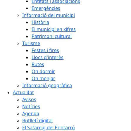
Entitats i associacions
Emergències
Informació del municipi
Història
El municipi en xifres
Patrimoni cultural
Turisme
Festes i fires
Llocs d'interès
Rutes
On dormir
On menjar
Informació geogràfica
Actualitat
Avisos
Notícies
Agenda
Butlletí digital
El Safareig del Pontarró