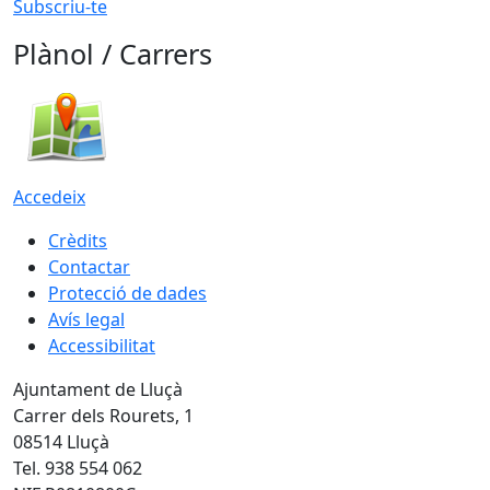
Subscriu-te
Plànol / Carrers
Accedeix
Crèdits
Contactar
Protecció de dades
Avís legal
Accessibilitat
Ajuntament de Lluçà
Carrer dels Rourets, 1
08514 Lluçà
Tel. 938 554 062