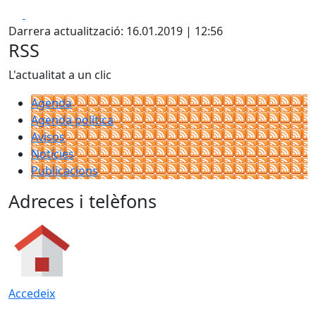
Facebook
X
Darrera actualització: 16.01.2019 | 12:56
RSS
L'actualitat a un clic
Agenda
Agenda política
Avisos
Notícies
Publicacions
Adreces i telèfons
Accedeix