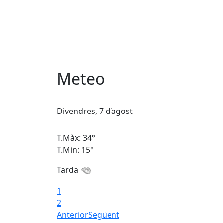
Meteo
Divendres, 7 d’agost
T.Màx: 34°
T.Min: 15°
Tarda
1
2
Anterior
Següent