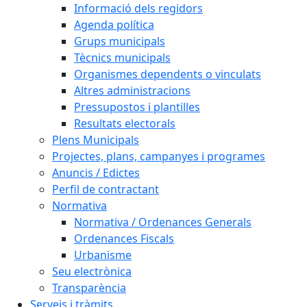
Informació dels regidors
Agenda política
Grups municipals
Tècnics municipals
Organismes dependents o vinculats
Altres administracions
Pressupostos i plantilles
Resultats electorals
Plens Municipals
Projectes, plans, campanyes i programes
Anuncis / Edictes
Perfil de contractant
Normativa
Normativa / Ordenances Generals
Ordenances Fiscals
Urbanisme
Seu electrònica
Transparència
Serveis i tràmits