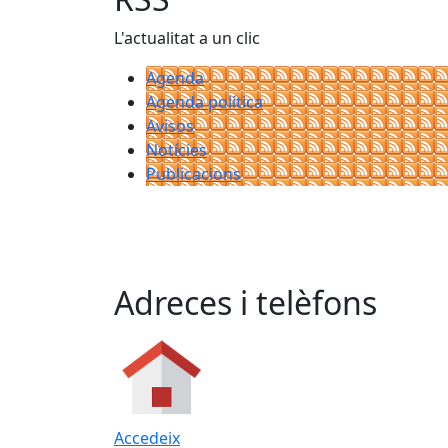
L'actualitat a un clic
Agenda
Agenda política
Avisos
Notícies
Publicacions
Adreces i telèfons
Accedeix