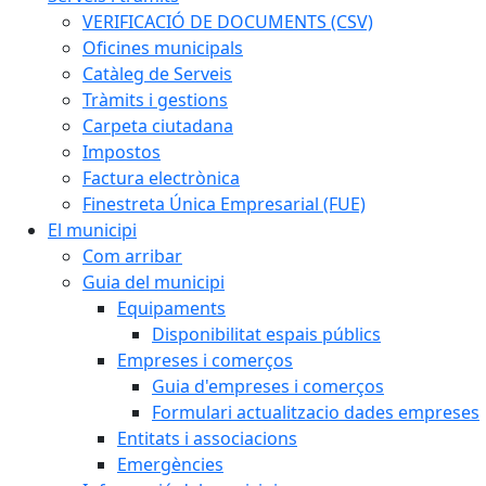
VERIFICACIÓ DE DOCUMENTS (CSV)
Oficines municipals
Catàleg de Serveis
Tràmits i gestions
Carpeta ciutadana
Impostos
Factura electrònica
Finestreta Única Empresarial (FUE)
El municipi
Com arribar
Guia del municipi
Equipaments
Disponibilitat espais públics
Empreses i comerços
Guia d'empreses i comerços
Formulari actualitzacio dades empreses
Entitats i associacions
Emergències