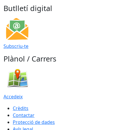
Butlletí digital
Subscriu-te
Plànol / Carrers
Accedeix
Crèdits
Contactar
Protecció de dades
Avís legal