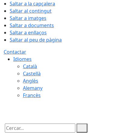
Saltar a la capçalera
Saltar al contingut
Saltar a imatges
Saltar a documents
Saltar a enllaços
Saltar al peu de pàgina
Contactar
Idiomes
Català
Castellà
Anglès
Alemany
Francès
08.08.2026 | 19:39
Cercar: