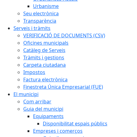
Urbanisme
Seu electrònica
Transparència
Serveis i tràmits
VERIFICACIÓ DE DOCUMENTS (CSV)
Oficines municipals
Catàleg de Serveis
Tràmits i gestions
Carpeta ciutadana
Impostos
Factura electrònica
Finestreta Única Empresarial (FUE)
El municipi
Com arribar
Guia del municipi
Equipaments
Disponibilitat espais públics
Empreses i comerços