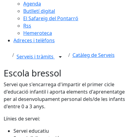
Agenda
Butlletí digital
El Safareig del Pontarró
Rss
Hemeroteca
Adreces i telèfons
Catàleg de Serveis
Serveis i tràmits
Escola bressol
Servei que s'encarrega d'impartir el primer cicle
d'educació infantil i aporta elements d'aprenentatge
per al desenvolupament personal dels/de les infants
d'entre 0 a 3 anys.
Línies de servei:
Servei educatiu