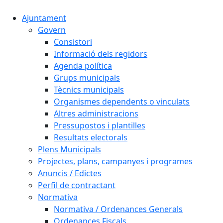
Ajuntament
Govern
Consistori
Informació dels regidors
Agenda política
Grups municipals
Tècnics municipals
Organismes dependents o vinculats
Altres administracions
Pressupostos i plantilles
Resultats electorals
Plens Municipals
Projectes, plans, campanyes i programes
Anuncis / Edictes
Perfil de contractant
Normativa
Normativa / Ordenances Generals
Ordenances Fiscals