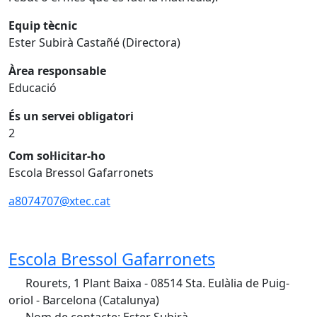
Equip tècnic
Ester Subirà Castañé (Directora)
Àrea responsable
Educació
És un servei obligatori
2
Com sol·licitar-ho
Escola Bressol Gafarronets
a8074707@xtec.cat
Escola Bressol Gafarronets
Rourets, 1 Plant Baixa - 08514 Sta. Eulàlia de Puig-
oriol - Barcelona (Catalunya)