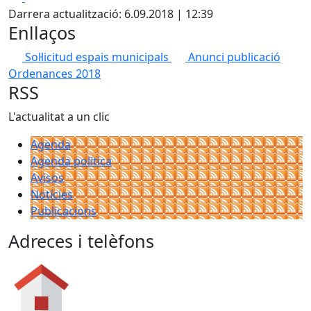
Darrera actualització: 6.09.2018 | 12:39
Enllaços
Sol·licitud espais municipals
Anunci publicació
Ordenances 2018
RSS
L'actualitat a un clic
Agenda
Agenda política
Avisos
Notícies
Publicacions
Adreces i telèfons