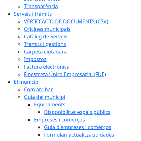
Transparència
Serveis i tràmits
VERIFICACIÓ DE DOCUMENTS (CSV)
Oficines municipals
Catàleg de Serveis
Tràmits i gestions
Carpeta ciutadana
Impostos
Factura electrònica
Finestreta Única Empresarial (FUE)
El municipi
Com arribar
Guia del municipi
Equipaments
Disponibilitat espais públics
Empreses i comerços
Guia d'empreses i comerços
Formulari actualitzacio dades