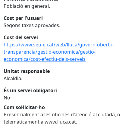
Població en general.
Cost per l'usuari
Segons taxes aprovades.
Cost del servei
https://www.seu-e.cat/web/lluca/govern-obert-i-
transparencia/gestio-economica/gestio-
economica/cost-efectiu-dels-serveis
Unitat responsable
Alcaldia.
És un servei obligatori
No
Com sol·licitar-ho
Presencialment a les oficines d'atenció al ciutadà, o
telemàticament a www.lluca.cat.
Facebook
X