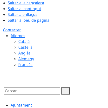
Saltar a la capçalera
Saltar al contingut
Saltar a enllaços
Saltar al peu de pàgina
Contactar
Idiomes
Català
Castellà
Anglès
Alemany
Francès
08.08.2026 | 03:31
Cercar:
Ajuntament