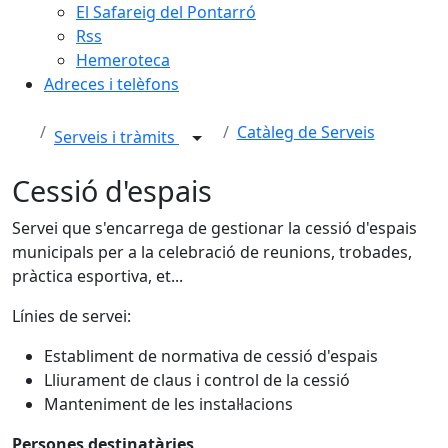
El Safareig del Pontarró
Rss
Hemeroteca
Adreces i telèfons
Catàleg de Serveis
Serveis i tràmits
Cessió d'espais
Servei que s'encarrega de gestionar la cessió d'espais
municipals per a la celebració de reunions, trobades,
pràctica esportiva, et...
Línies de servei:
Establiment de normativa de cessió d'espais
Lliurament de claus i control de la cessió
Manteniment de les instal·lacions
Persones destinatàries