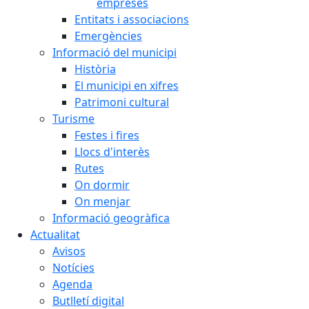
empreses
Entitats i associacions
Emergències
Informació del municipi
Història
El municipi en xifres
Patrimoni cultural
Turisme
Festes i fires
Llocs d'interès
Rutes
On dormir
On menjar
Informació geogràfica
Actualitat
Avisos
Notícies
Agenda
Butlletí digital