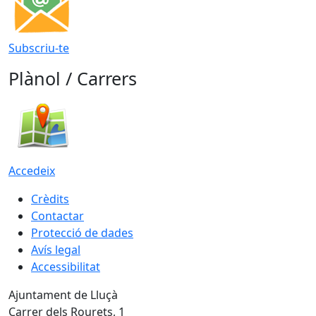
Subscriu-te
Plànol / Carrers
Accedeix
Crèdits
Contactar
Protecció de dades
Avís legal
Accessibilitat
Ajuntament de Lluçà
Carrer dels Rourets, 1