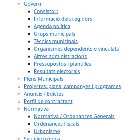
Govern
Consistori
Informació dels regidors
Agenda política
Grups municipals
Tècnics municipals
Organismes dependents o vinculats
Altres administracions
Pressupostos i plantilles
Resultats electorals
Plens Municipals
Projectes, plans, campanyes i programes
Anuncis / Edictes
Perfil de contractant
Normativa
Normativa / Ordenances Generals
Ordenances Fiscals
Urbanisme
Seu electrònica