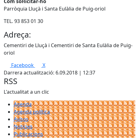
Com sol·licitar-ho
Parròquia Lluçà i Santa Eulàlia de Puig-oriol
TEL. 93 853 01 30
Adreça:
Cementiri de Lluçà i Cementiri de Santa Eulàlia de Puig-
oriol
Facebook
X
Darrera actualització: 6.09.2018 | 12:37
RSS
L'actualitat a un clic
Agenda
Agenda política
Avisos
Notícies
Publicacions