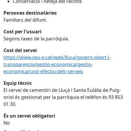
Conservació i neteja del recinte
Persones destinatàries
Familiars del difunt.
Cost per l'usuari
Segons taxes de la parròquia.
Cost del servei
https://www.seu-e.cat/web/lluca/govern-obert-i-
transparencia/gestio-economica/gestio-
economica/cost-efectiu-dels-serveis
Equip tècnic
El servei de cementiri de Lluçà i Santa Eulàlia de Puig-
oriol és gestionat per la parròquia el telèfon és 93 853
01 30.
És un servei obligatori
No