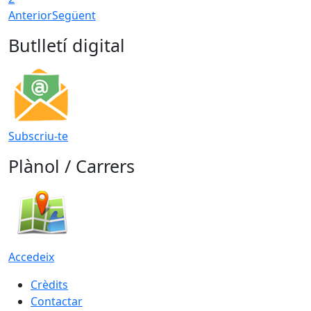
Anterior
Següent
Butlletí digital
Subscriu-te
Plànol / Carrers
Accedeix
Crèdits
Contactar