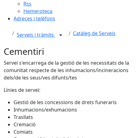
Rss
Hemeroteca
Adreces i telèfons
Catàleg de Serveis
Serveis i tràmits
Cementiri
Servei s'encarrega de la gestió de les necessitats de la
comunitat respecte de les inhumacions/incineracions
dels/de les seus/ves difunts/tes
Línies de servei:
Gestió de les concessions de drets funeraris
Inhumacions/exhumacions
Trasllats
Cremació
Comiats