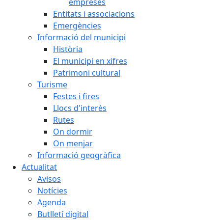
empreses
Entitats i associacions
Emergències
Informació del municipi
Història
El municipi en xifres
Patrimoni cultural
Turisme
Festes i fires
Llocs d'interès
Rutes
On dormir
On menjar
Informació geogràfica
Actualitat
Avisos
Notícies
Agenda
Butlletí digital