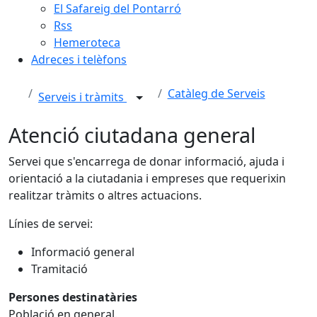
El Safareig del Pontarró
Rss
Hemeroteca
Adreces i telèfons
Catàleg de Serveis
Serveis i tràmits
Atenció ciutadana general
Servei que s'encarrega de donar informació, ajuda i
orientació a la ciutadania i empreses que requerixin
realitzar tràmits o altres actuacions.
Línies de servei:
Informació general
Tramitació
Persones destinatàries
Població en general.