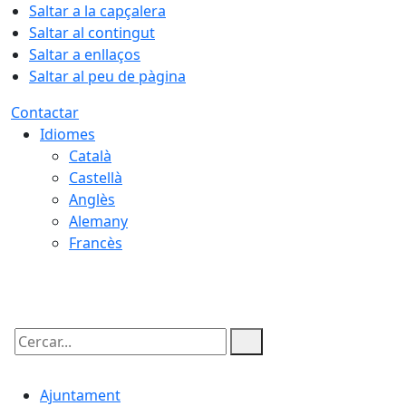
Saltar a la capçalera
Saltar al contingut
Saltar a enllaços
Saltar al peu de pàgina
Contactar
Idiomes
Català
Castellà
Anglès
Alemany
Francès
06.08.2026 | 01:51
Cercar:
Ajuntament