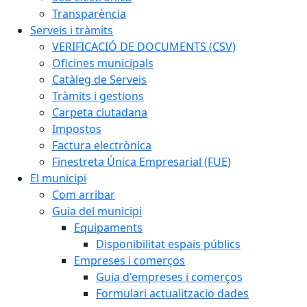
Transparència
Serveis i tràmits
VERIFICACIÓ DE DOCUMENTS (CSV)
Oficines municipals
Catàleg de Serveis
Tràmits i gestions
Carpeta ciutadana
Impostos
Factura electrònica
Finestreta Única Empresarial (FUE)
El municipi
Com arribar
Guia del municipi
Equipaments
Disponibilitat espais públics
Empreses i comerços
Guia d'empreses i comerços
Formulari actualitzacio dades