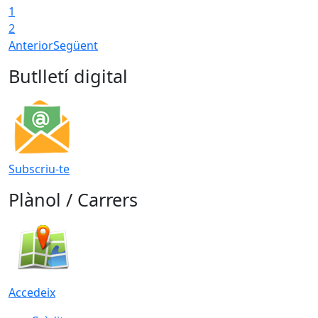
1
2
Anterior
Següent
Butlletí digital
Subscriu-te
Plànol / Carrers
Accedeix