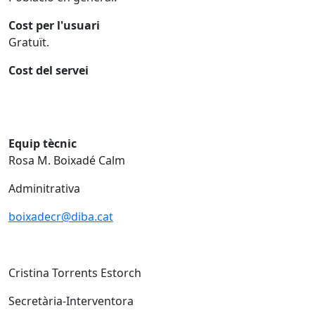
Cost per l'usuari
Gratuït.
Cost del servei
Equip tècnic
Rosa M. Boixadé Calm
Adminitrativa
boixadecr@diba.cat
Cristina Torrents Estorch
Secretària-Interventora