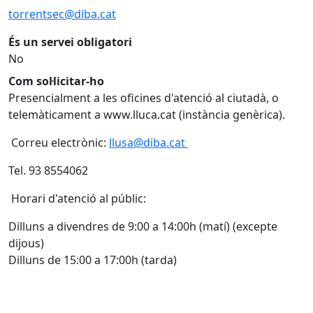
torrentsec@diba.cat
És un servei obligatori
No
Com sol·licitar-ho
Presencialment a les oficines d'atenció al ciutadà, o
telemàticament a www.lluca.cat (instància genèrica).
Correu electrònic:
llusa@diba.cat
Tel. 93 8554062
Horari d'atenció al públic:
Dilluns a divendres de 9:00 a 14:00h (matí) (excepte
dijous)
Dilluns de 15:00 a 17:00h (tarda)