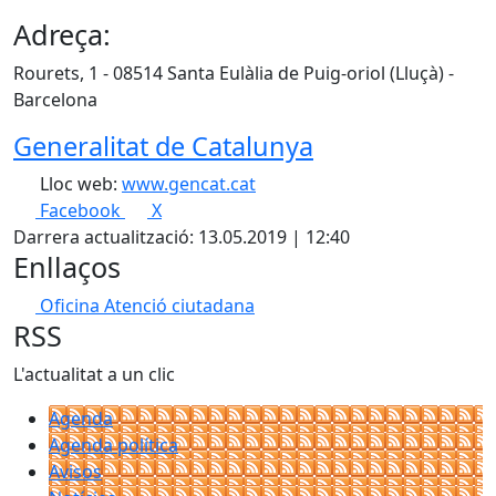
Adreça:
Rourets, 1 - 08514 Santa Eulàlia de Puig-oriol (Lluçà) -
Barcelona
Generalitat de Catalunya
Lloc web:
www.gencat.cat
Facebook
X
Darrera actualització: 13.05.2019 | 12:40
Enllaços
Oficina Atenció ciutadana
RSS
L'actualitat a un clic
Agenda
Agenda política
Avisos