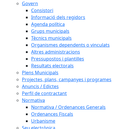
Govern
Consistori
Informació dels regidors
Agenda política
Grups municipals
Tècnics municipals
Organismes dependents o vinculats
Altres administracions
Pressupostos i plantilles
Resultats electorals
Plens Municipals
Projectes, plans, campanyes i programes
Anuncis / Edictes
Perfil de contractant
Normativa
Normativa / Ordenances Generals
Ordenances Fiscals
Urbanisme
Seu electrònica