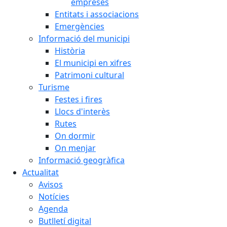
empreses
Entitats i associacions
Emergències
Informació del municipi
Història
El municipi en xifres
Patrimoni cultural
Turisme
Festes i fires
Llocs d'interès
Rutes
On dormir
On menjar
Informació geogràfica
Actualitat
Avisos
Notícies
Agenda
Butlletí digital