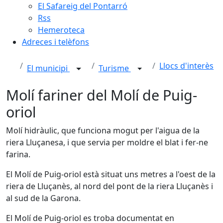
El Safareig del Pontarró
Rss
Hemeroteca
Adreces i telèfons
Llocs d'interès
El municipi
Turisme
Molí fariner del Molí de Puig-
oriol
Molí hidràulic, que funciona mogut per l'aigua de la
riera Lluçanesa, i que servia per moldre el blat i fer-ne
farina.
El Molí de Puig-oriol està situat uns metres a l'oest de la
riera de Lluçanès, al nord del pont de la riera Lluçanès i
al sud de la Garona.
El Molí de Puig-oriol es troba documentat en