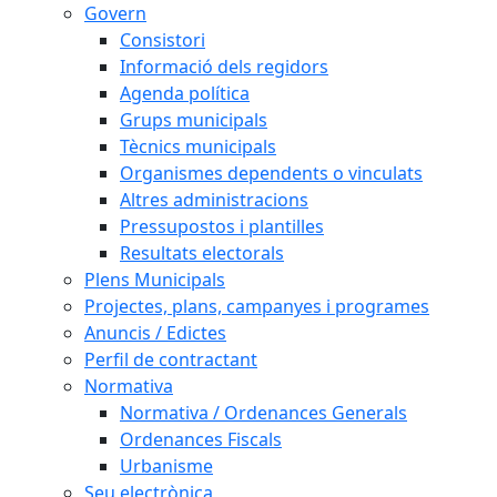
Govern
Consistori
Informació dels regidors
Agenda política
Grups municipals
Tècnics municipals
Organismes dependents o vinculats
Altres administracions
Pressupostos i plantilles
Resultats electorals
Plens Municipals
Projectes, plans, campanyes i programes
Anuncis / Edictes
Perfil de contractant
Normativa
Normativa / Ordenances Generals
Ordenances Fiscals
Urbanisme
Seu electrònica