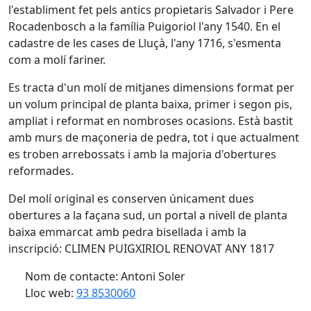
l'establiment fet pels antics propietaris Salvador i Pere
Rocadenbosch a la família Puigoriol l'any 1540. En el
cadastre de les cases de Lluçà, l'any 1716, s'esmenta
com a molí fariner.
Es tracta d'un molí de mitjanes dimensions format per
un volum principal de planta baixa, primer i segon pis,
ampliat i reformat en nombroses ocasions. Està bastit
amb murs de maçoneria de pedra, tot i que actualment
es troben arrebossats i amb la majoria d'obertures
reformades.
Del molí original es conserven únicament dues
obertures a la façana sud, un portal a nivell de planta
baixa emmarcat amb pedra bisellada i amb la
inscripció: CLIMEN PUIGXIRIOL RENOVAT ANY 1817
Nom de contacte: Antoni Soler
Lloc web:
93 8530060
Facebook
X