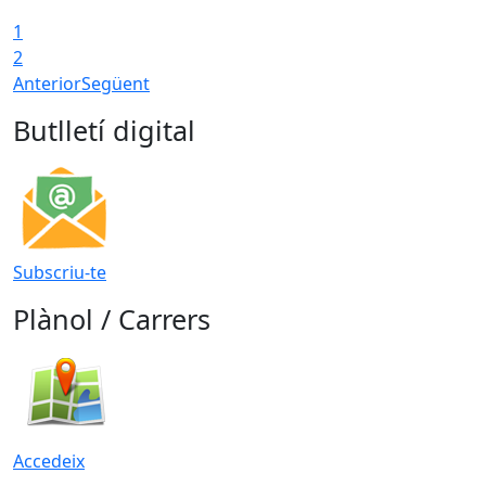
1
2
Anterior
Següent
Butlletí digital
Subscriu-te
Plànol / Carrers
Accedeix