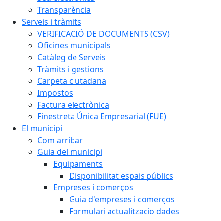
Transparència
Serveis i tràmits
VERIFICACIÓ DE DOCUMENTS (CSV)
Oficines municipals
Catàleg de Serveis
Tràmits i gestions
Carpeta ciutadana
Impostos
Factura electrònica
Finestreta Única Empresarial (FUE)
El municipi
Com arribar
Guia del municipi
Equipaments
Disponibilitat espais públics
Empreses i comerços
Guia d'empreses i comerços
Formulari actualitzacio dades