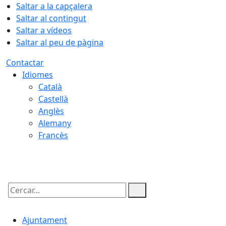
Saltar a la capçalera
Saltar al contingut
Saltar a vídeos
Saltar al peu de pàgina
Contactar
Idiomes
Català
Castellà
Anglès
Alemany
Francès
09.08.2026 | 03:48
Cercar:
Ajuntament