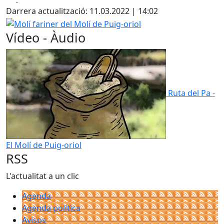
Darrera actualització: 11.03.2022 | 14:02
Molí fariner del Molí de Puig-oriol
Vídeo - Àudio
Ruta del Pa -
El Molí de Puig-oriol
RSS
L'actualitat a un clic
Agenda
Agenda política
Avisos