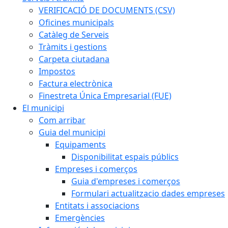
VERIFICACIÓ DE DOCUMENTS (CSV)
Oficines municipals
Catàleg de Serveis
Tràmits i gestions
Carpeta ciutadana
Impostos
Factura electrònica
Finestreta Única Empresarial (FUE)
El municipi
Com arribar
Guia del municipi
Equipaments
Disponibilitat espais públics
Empreses i comerços
Guia d'empreses i comerços
Formulari actualitzacio dades empreses
Entitats i associacions
Emergències