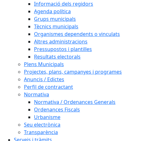
Informació dels regidors
Agenda política
Grups municipals
Tècnics municipals
Organismes dependents o vinculats
Altres administracions
Pressupostos i plantilles
Resultats electorals
Plens Municipals
Projectes, plans, campanyes i programes
Anuncis / Edictes
Perfil de contractant
Normativa
Normativa / Ordenances Generals
Ordenances Fiscals
Urbanisme
Seu electrònica
Transparència
Serveis i tràmits