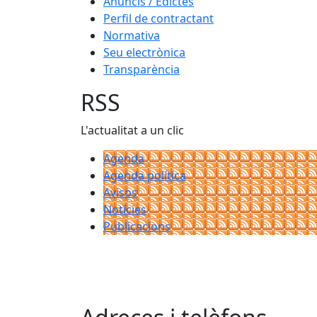
Anuncis / Edictes
Perfil de contractant
Normativa
Seu electrònica
Transparència
RSS
L'actualitat a un clic
Agenda
Agenda política
Avisos
Notícies
Publicacions