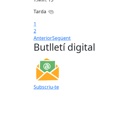
Tarda
1
2
Anterior
Següent
Butlletí digital
Subscriu-te