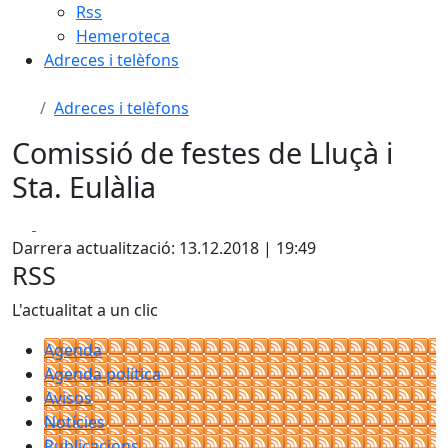
Rss
Hemeroteca
Adreces i telèfons
Adreces i telèfons
Comissió de festes de Lluçà i
Sta. Eulàlia
Facebook
X
Darrera actualització: 13.12.2018 | 19:49
RSS
L'actualitat a un clic
Agenda
Agenda política
Avisos
Notícies
Publicacions