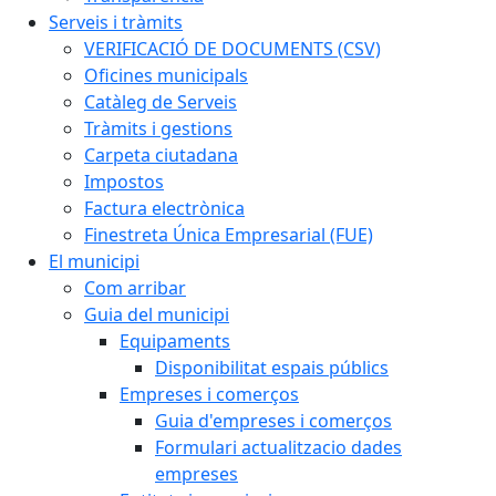
Serveis i tràmits
VERIFICACIÓ DE DOCUMENTS (CSV)
Oficines municipals
Catàleg de Serveis
Tràmits i gestions
Carpeta ciutadana
Impostos
Factura electrònica
Finestreta Única Empresarial (FUE)
El municipi
Com arribar
Guia del municipi
Equipaments
Disponibilitat espais públics
Empreses i comerços
Guia d'empreses i comerços
Formulari actualitzacio dades
empreses