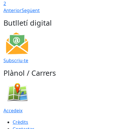
2
Anterior
Següent
Butlletí digital
Subscriu-te
Plànol / Carrers
Accedeix
Crèdits
Contactar