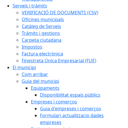
Serveis i tràmits
VERIFICACIÓ DE DOCUMENTS (CSV)
Oficines municipals
Catàleg de Serveis
Tràmits i gestions
Carpeta ciutadana
Impostos
Factura electrònica
Finestreta Única Empresarial (FUE)
El municipi
Com arribar
Guia del municipi
Equipaments
Disponibilitat espais públics
Empreses i comerços
Guia d'empreses i comerços
Formulari actualitzacio dades
empreses