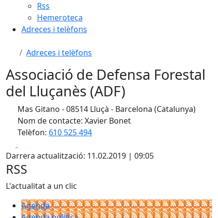
Rss
Hemeroteca
Adreces i telèfons
Adreces i telèfons
Associació de Defensa Forestal
del Lluçanès (ADF)
Mas Gitano - 08514 Lluçà - Barcelona (Catalunya)
Nom de contacte: Xavier Bonet
Telèfon:
610 525 494
Facebook
X
Darrera actualització: 11.02.2019 | 09:05
RSS
L'actualitat a un clic
Agenda
Agenda política