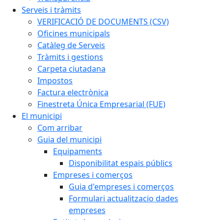
Serveis i tràmits
VERIFICACIÓ DE DOCUMENTS (CSV)
Oficines municipals
Catàleg de Serveis
Tràmits i gestions
Carpeta ciutadana
Impostos
Factura electrònica
Finestreta Única Empresarial (FUE)
El municipi
Com arribar
Guia del municipi
Equipaments
Disponibilitat espais públics
Empreses i comerços
Guia d'empreses i comerços
Formulari actualitzacio dades
empreses