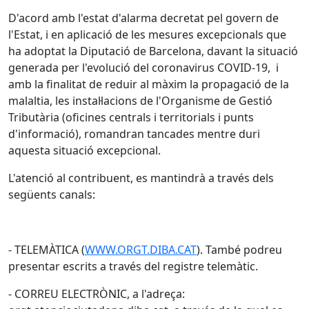
D'acord amb l'estat d'alarma decretat pel govern de
l'Estat, i en aplicació de les mesures excepcionals que
ha adoptat la Diputació de Barcelona, davant la situació
generada per l'evolució del coronavirus COVID-19, i
amb la finalitat de reduir al màxim la propagació de la
malaltia, les instal·lacions de l'Organisme de Gestió
Tributària (oficines centrals i territorials i punts
d'informació), romandran tancades mentre duri
aquesta situació excepcional.
L'atenció al contribuent, es mantindrà a través dels
següents canals:
- TELEMÀTICA (
WWW.ORGT.DIBA.CAT
). També podreu
presentar escrits a través del registre telemàtic.
- CORREU ELECTRÒNIC, a l'adreça: