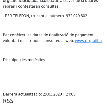
orgt.atenciociutadana.diba.cat, a través de la qual es
rebran i contestaran consultes.
- PER TELÈFON, trucant al número 932 029 802
Per conèixer les dates de finalització de pagament
voluntari dels tributs, consulteu al web:
www.orgt.diba
Disculpeu les molèsties.
Facebook
X
Darrera actualització: 29.03.2020 | 21:05
RSS