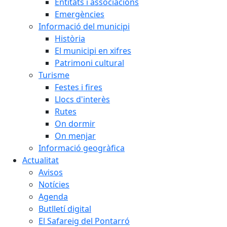
Entitats i associacions
Emergències
Informació del municipi
Història
El municipi en xifres
Patrimoni cultural
Turisme
Festes i fires
Llocs d'interès
Rutes
On dormir
On menjar
Informació geogràfica
Actualitat
Avisos
Notícies
Agenda
Butlletí digital
El Safareig del Pontarró