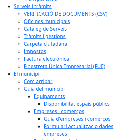
Serveis i tràmits
VERIFICACIÓ DE DOCUMENTS (CSV)
Oficines municipals
Catàleg de Serveis
Tràmits i gestions
Carpeta ciutadana
Impostos
Factura electrònica
Finestreta Única Empresarial (FUE)
El municipi
Com arribar
Guia del municipi
Equipaments
Disponibilitat espais públics
Empreses i comerços
Guia d'empreses i comerços
Formulari actualitzacio dades
empreses