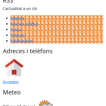
RSS
L'actualitat a un clic
Agenda
Agenda política
Avisos
Notícies
Publicacions
Adreces i telèfons
Accedeix
Meteo