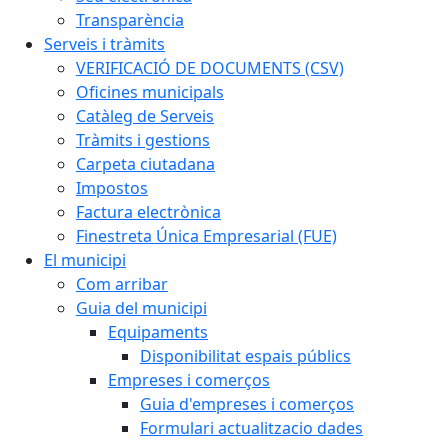
Transparència
Serveis i tràmits
VERIFICACIÓ DE DOCUMENTS (CSV)
Oficines municipals
Catàleg de Serveis
Tràmits i gestions
Carpeta ciutadana
Impostos
Factura electrònica
Finestreta Única Empresarial (FUE)
El municipi
Com arribar
Guia del municipi
Equipaments
Disponibilitat espais públics
Empreses i comerços
Guia d'empreses i comerços
Formulari actualitzacio dades