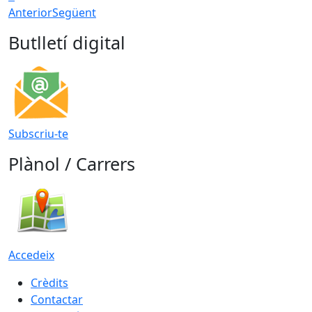
Anterior
Següent
Butlletí digital
Subscriu-te
Plànol / Carrers
Accedeix
Crèdits
Contactar