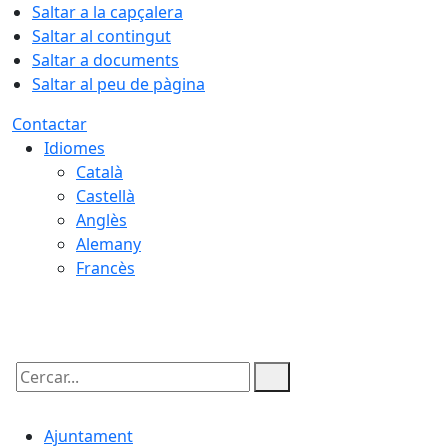
Saltar a la capçalera
Saltar al contingut
Saltar a documents
Saltar al peu de pàgina
Contactar
Idiomes
Català
Castellà
Anglès
Alemany
Francès
07.08.2026 | 01:33
Cercar:
Ajuntament