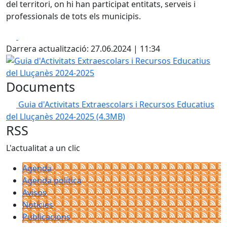
del territori, on hi han participat entitats, serveis i
professionals de tots els municipis.
Facebook
X
Darrera actualització: 27.06.2024 | 11:34
Guia d'Activitats Extraescolars i Recursos Educatius del L
Documents
Guia d'Activitats Extraescolars i Recursos Educatius
del Lluçanès 2024-2025
(4.3MB)
RSS
L'actualitat a un clic
Agenda
Agenda política
Avisos
Notícies
Publicacions