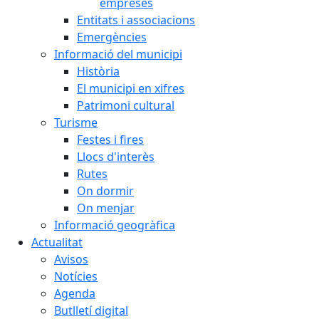
empreses
Entitats i associacions
Emergències
Informació del municipi
Història
El municipi en xifres
Patrimoni cultural
Turisme
Festes i fires
Llocs d'interès
Rutes
On dormir
On menjar
Informació geogràfica
Actualitat
Avisos
Notícies
Agenda
Butlletí digital