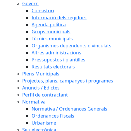
Govern
Consistori
Informació dels regidors
Agenda política
Grups municipals
Tècnics municipals
Organismes dependents o vinculats
Altres administracions
Pressupostos i plantilles
Resultats electorals
Plens Municipals
Projectes, plans, campanyes i programes
Anuncis / Edictes
Perfil de contractant
Normativa
Normativa / Ordenances Generals
Ordenances Fiscals
Urbanisme
Seu electrònica