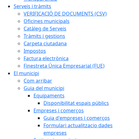
Serveis i tràmits
VERIFICACIÓ DE DOCUMENTS (CSV)
Oficines municipals
Catàleg de Serveis
Tràmits i gestions
Carpeta ciutadana
Impostos
Factura electrònica
Finestreta Única Empresarial (FUE)
El municipi
Com arribar
Guia del municipi
Equipaments
Disponibilitat espais públics
Empreses i comerços
Guia d'empreses i comerços
Formulari actualitzacio dades
empreses