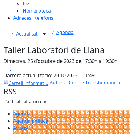
Rss
Hemeroteca
Adreces i telèfons
Agenda
Actualitat
Taller Laboratori de Llana
Dimecres, 25 d’octubre de 2023 de 17:30h a 19:30h
Facebook
X
Darrera actualització: 20.10.2023 | 11:49
Cartell informatiu
Autoria: Centre Transhumancia
RSS
L'actualitat a un clic
Agenda
Agenda política
Avisos