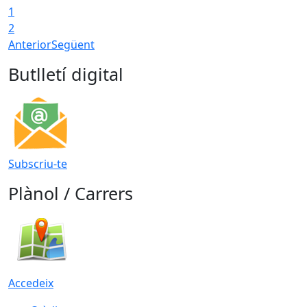
1
2
Anterior
Següent
Butlletí digital
Subscriu-te
Plànol / Carrers
Accedeix