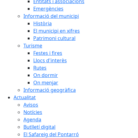
Entitats i associacions
Emergències
Informació del municipi
Història
El municipi en xifres
Patrimoni cultural
Turisme
Festes i fires
Llocs d'interès
Rutes
On dormir
On menjar
Informació geogràfica
Actualitat
Avisos
Notícies
Agenda
Butlletí digital
El Safareig del Pontarró