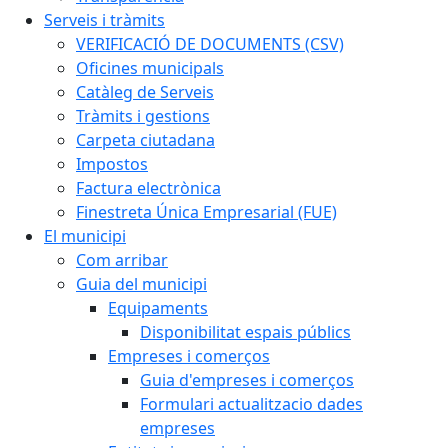
Serveis i tràmits
VERIFICACIÓ DE DOCUMENTS (CSV)
Oficines municipals
Catàleg de Serveis
Tràmits i gestions
Carpeta ciutadana
Impostos
Factura electrònica
Finestreta Única Empresarial (FUE)
El municipi
Com arribar
Guia del municipi
Equipaments
Disponibilitat espais públics
Empreses i comerços
Guia d'empreses i comerços
Formulari actualitzacio dades
empreses