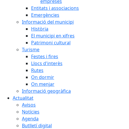
empreses
Entitats i associacions
Emergències
Informació del municipi
Història
El municipi en xifres
Patrimoni cultural
Turisme
Festes i fires
Llocs d'interès
Rutes
On dormir
On menjar
Informació geogràfica
Actualitat
Avisos
Notícies
Agenda
Butlletí digital