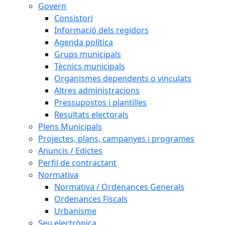
Govern
Consistori
Informació dels regidors
Agenda política
Grups municipals
Tècnics municipals
Organismes dependents o vinculats
Altres administracions
Pressupostos i plantilles
Resultats electorals
Plens Municipals
Projectes, plans, campanyes i programes
Anuncis / Edictes
Perfil de contractant
Normativa
Normativa / Ordenances Generals
Ordenances Fiscals
Urbanisme
Seu electrònica