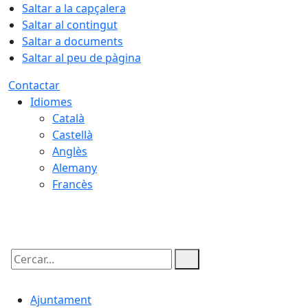
Saltar a la capçalera
Saltar al contingut
Saltar a documents
Saltar al peu de pàgina
Contactar
Idiomes
Català
Castellà
Anglès
Alemany
Francès
06.08.2026 | 14:20
Cercar:
Ajuntament