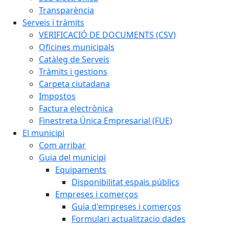
Transparència
Serveis i tràmits
VERIFICACIÓ DE DOCUMENTS (CSV)
Oficines municipals
Catàleg de Serveis
Tràmits i gestions
Carpeta ciutadana
Impostos
Factura electrònica
Finestreta Única Empresarial (FUE)
El municipi
Com arribar
Guia del municipi
Equipaments
Disponibilitat espais públics
Empreses i comerços
Guia d'empreses i comerços
Formulari actualitzacio dades