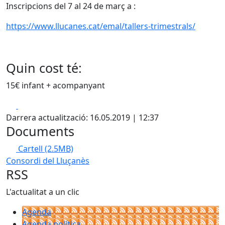
Inscripcions del 7 al 24 de març a :
https://www.llucanes.cat/emal/tallers-trimestrals/
Quin cost té:
15€ infant + acompanyant
Facebook
X
Darrera actualització: 16.05.2019 | 12:37
Documents
Cartell
(2.5MB)
Consordi del Lluçanès
RSS
L'actualitat a un clic
Agenda
Agenda política