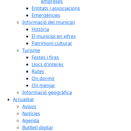
empreses
Entitats i associacions
Emergències
Informació del municipi
Història
El municipi en xifres
Patrimoni cultural
Turisme
Festes i fires
Llocs d'interès
Rutes
On dormir
On menjar
Informació geogràfica
Actualitat
Avisos
Notícies
Agenda
Butlletí digital