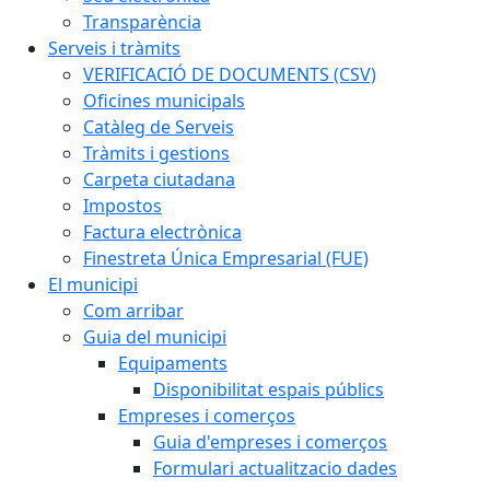
Transparència
Serveis i tràmits
VERIFICACIÓ DE DOCUMENTS (CSV)
Oficines municipals
Catàleg de Serveis
Tràmits i gestions
Carpeta ciutadana
Impostos
Factura electrònica
Finestreta Única Empresarial (FUE)
El municipi
Com arribar
Guia del municipi
Equipaments
Disponibilitat espais públics
Empreses i comerços
Guia d'empreses i comerços
Formulari actualitzacio dades