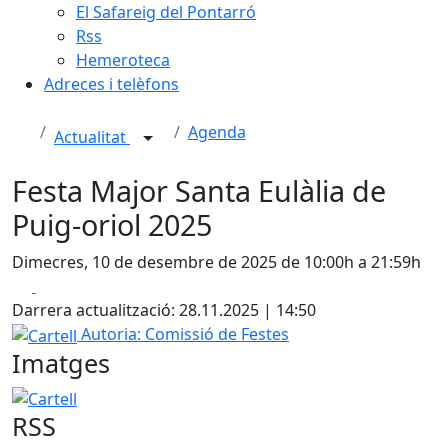
El Safareig del Pontarró
Rss
Hemeroteca
Adreces i telèfons
Agenda
Actualitat
Festa Major Santa Eulàlia de
Puig-oriol 2025
Dimecres, 10 de desembre de 2025 de 10:00h a 21:59h
Facebook
X
Darrera actualització: 28.11.2025 | 14:50
Cartell
Autoria: Comissió de Festes
Imatges
Cartell
RSS