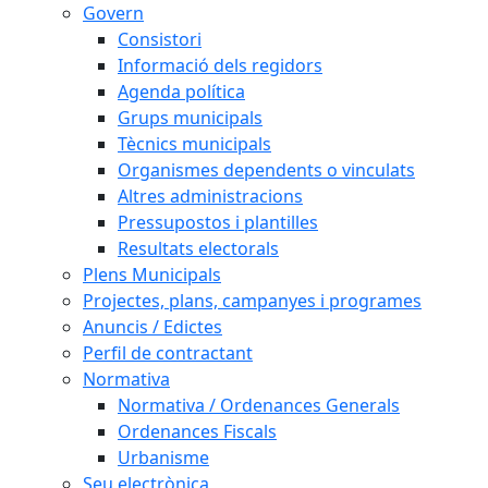
Govern
Consistori
Informació dels regidors
Agenda política
Grups municipals
Tècnics municipals
Organismes dependents o vinculats
Altres administracions
Pressupostos i plantilles
Resultats electorals
Plens Municipals
Projectes, plans, campanyes i programes
Anuncis / Edictes
Perfil de contractant
Normativa
Normativa / Ordenances Generals
Ordenances Fiscals
Urbanisme
Seu electrònica