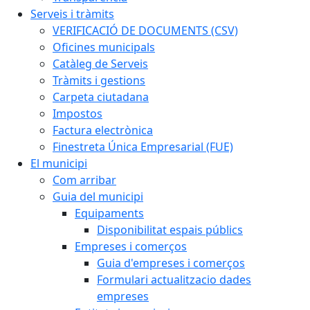
Serveis i tràmits
VERIFICACIÓ DE DOCUMENTS (CSV)
Oficines municipals
Catàleg de Serveis
Tràmits i gestions
Carpeta ciutadana
Impostos
Factura electrònica
Finestreta Única Empresarial (FUE)
El municipi
Com arribar
Guia del municipi
Equipaments
Disponibilitat espais públics
Empreses i comerços
Guia d'empreses i comerços
Formulari actualitzacio dades
empreses