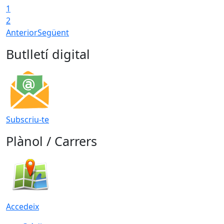
1
2
Anterior
Següent
Butlletí digital
Subscriu-te
Plànol / Carrers
Accedeix