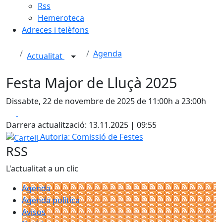
Rss
Hemeroteca
Adreces i telèfons
Agenda
Actualitat
Festa Major de Lluçà 2025
Dissabte, 22 de novembre de 2025 de 11:00h a 23:00h
Facebook
X
Darrera actualització: 13.11.2025 | 09:55
Cartell
Autoria: Comissió de Festes
RSS
L'actualitat a un clic
Agenda
Agenda política
Avisos