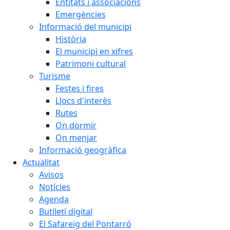
Entitats i associacions
Emergències
Informació del municipi
Història
El municipi en xifres
Patrimoni cultural
Turisme
Festes i fires
Llocs d'interès
Rutes
On dormir
On menjar
Informació geogràfica
Actualitat
Avisos
Notícies
Agenda
Butlletí digital
El Safareig del Pontarró