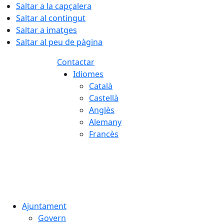
Saltar a la capçalera
Saltar al contingut
Saltar a imatges
Saltar al peu de pàgina
Contactar
Idiomes
Català
Castellà
Anglès
Alemany
Francès
08.08.2026 | 05:02
Ajuntament
Govern