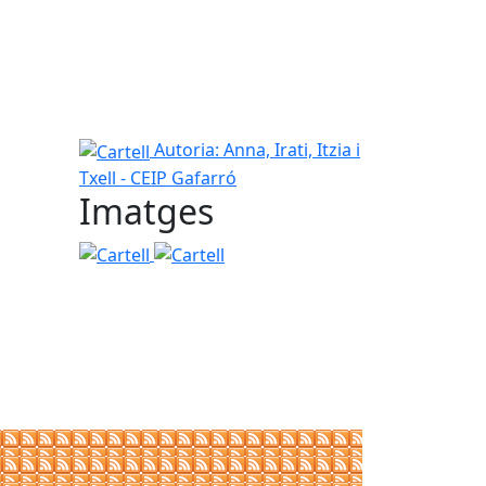
Cartell
Autoria: Anna, Irati, Itzia i
Txell - CEIP Gafarró
Imatges
Cartell
Cartell