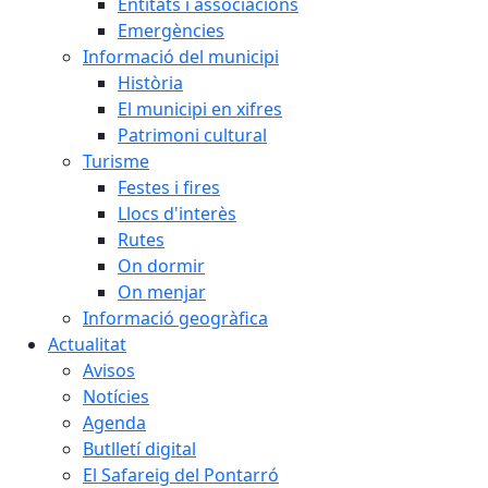
Entitats i associacions
Emergències
Informació del municipi
Història
El municipi en xifres
Patrimoni cultural
Turisme
Festes i fires
Llocs d'interès
Rutes
On dormir
On menjar
Informació geogràfica
Actualitat
Avisos
Notícies
Agenda
Butlletí digital
El Safareig del Pontarró