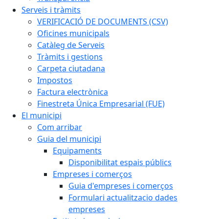
Serveis i tràmits
VERIFICACIÓ DE DOCUMENTS (CSV)
Oficines municipals
Catàleg de Serveis
Tràmits i gestions
Carpeta ciutadana
Impostos
Factura electrònica
Finestreta Única Empresarial (FUE)
El municipi
Com arribar
Guia del municipi
Equipaments
Disponibilitat espais públics
Empreses i comerços
Guia d'empreses i comerços
Formulari actualitzacio dades
empreses