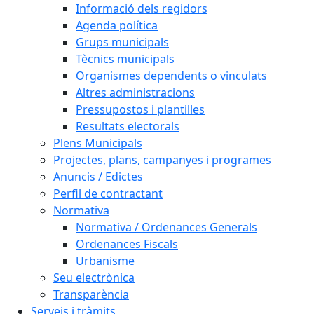
Informació dels regidors
Agenda política
Grups municipals
Tècnics municipals
Organismes dependents o vinculats
Altres administracions
Pressupostos i plantilles
Resultats electorals
Plens Municipals
Projectes, plans, campanyes i programes
Anuncis / Edictes
Perfil de contractant
Normativa
Normativa / Ordenances Generals
Ordenances Fiscals
Urbanisme
Seu electrònica
Transparència
Serveis i tràmits