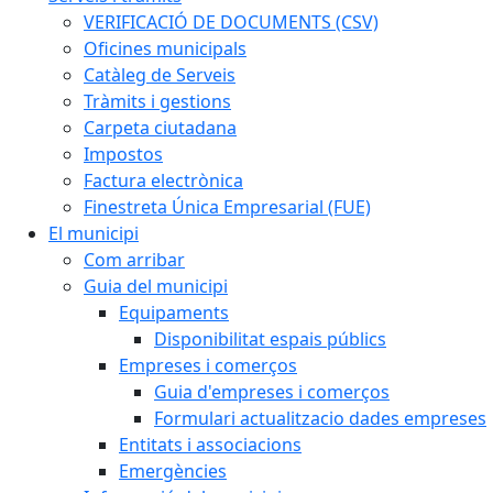
VERIFICACIÓ DE DOCUMENTS (CSV)
Oficines municipals
Catàleg de Serveis
Tràmits i gestions
Carpeta ciutadana
Impostos
Factura electrònica
Finestreta Única Empresarial (FUE)
El municipi
Com arribar
Guia del municipi
Equipaments
Disponibilitat espais públics
Empreses i comerços
Guia d'empreses i comerços
Formulari actualitzacio dades empreses
Entitats i associacions
Emergències