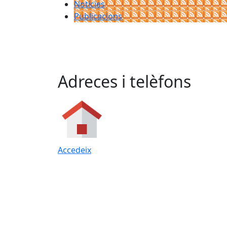
Notícies
Publicacions
Adreces i telèfons
Accedeix