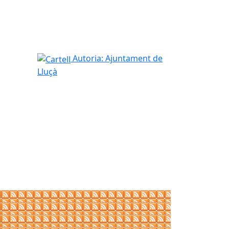
Cartell
Autoria: Ajuntament de
Lluçà