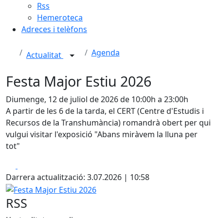
Rss
Hemeroteca
Adreces i telèfons
Agenda
Actualitat
Festa Major Estiu 2026
Diumenge, 12 de juliol de 2026 de 10:00h a 23:00h
A partir de les 6 de la tarda, el CERT (Centre d'Estudis i
Recursos de la Transhumància) romandrà obert per qui
vulgui visitar l'exposició "Abans miràvem la lluna per
tot"
Facebook
X
Darrera actualització: 3.07.2026 | 10:58
Festa Major Estiu 2026
RSS