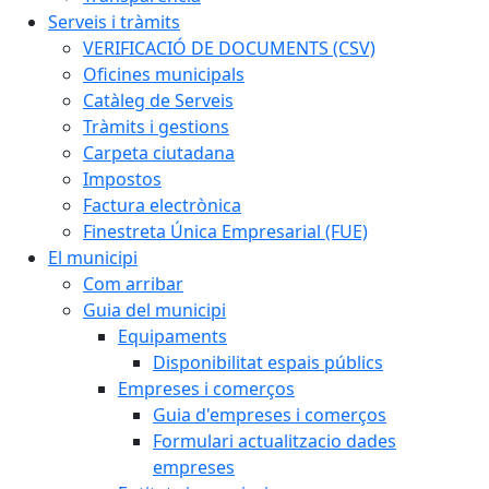
Serveis i tràmits
VERIFICACIÓ DE DOCUMENTS (CSV)
Oficines municipals
Catàleg de Serveis
Tràmits i gestions
Carpeta ciutadana
Impostos
Factura electrònica
Finestreta Única Empresarial (FUE)
El municipi
Com arribar
Guia del municipi
Equipaments
Disponibilitat espais públics
Empreses i comerços
Guia d'empreses i comerços
Formulari actualitzacio dades
empreses