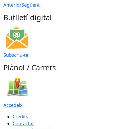
Anterior
Següent
Butlletí digital
Subscriu-te
Plànol / Carrers
Accedeix
Crèdits
Contactar