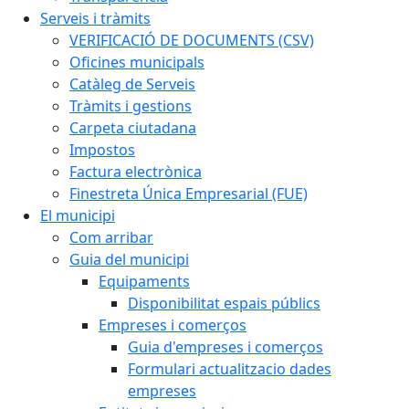
Serveis i tràmits
VERIFICACIÓ DE DOCUMENTS (CSV)
Oficines municipals
Catàleg de Serveis
Tràmits i gestions
Carpeta ciutadana
Impostos
Factura electrònica
Finestreta Única Empresarial (FUE)
El municipi
Com arribar
Guia del municipi
Equipaments
Disponibilitat espais públics
Empreses i comerços
Guia d'empreses i comerços
Formulari actualitzacio dades
empreses