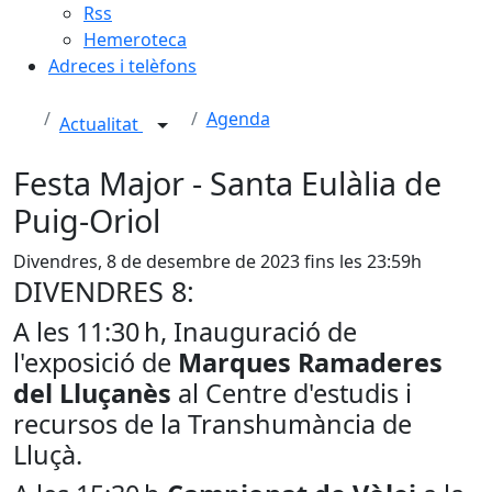
Rss
Hemeroteca
Adreces i telèfons
Agenda
Actualitat
Festa Major - Santa Eulàlia de
Puig-Oriol
Divendres, 8 de desembre de 2023 fins les 23:59h
DIVENDRES 8:
A les 11:30 h, Inauguració de
l'exposició de
Marques Ramaderes
del Lluçanès
al Centre d'estudis i
recursos de la Transhumància de
Lluçà.